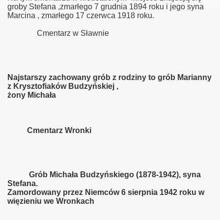
groby Stefana ,zmarłego 7 grudnia 1894 roku i jego syna
Marcina , zmarłego 17 czerwca 1918 roku.
Cmentarz w Sławnie
zki
i
Najstarszy zachowany grób z rodziny to grób Marianny
z Krysztofiaków Budzyńskiej ,
żony Michała
Cmentarz Wronki
Grób Michała Budzyńskiego (1878-1942), syna
Stefana.
Zamordowany przez Niemców 6 sierpnia 1942 roku w
więzieniu we Wronkach