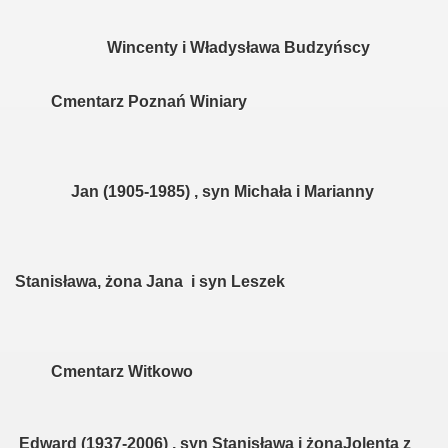
rzyny
Wincenty i Władysława Budzyńscy
zyny
Cmentarz Poznań Winiary
Jan (1905-1985) , syn Michała i Marianny
Stanisława, żona Jana i syn Leszek
Cmentarz Witkowo
Edward (1937-2006) , syn Stanisława i żonaJolenta z