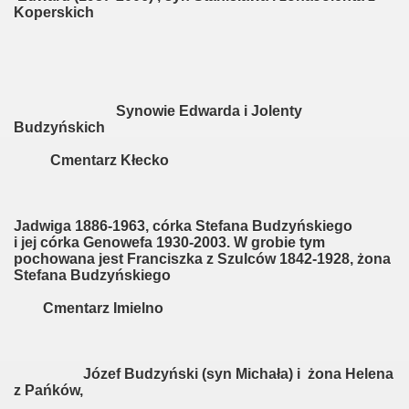
Koperskich
Synowie Edwarda i Jolenty
Budzyńskich
Cmentarz Kłecko
Jadwiga 1886-1963, córka Stefana Budzyńskiego
i jej córka Genowefa 1930-2003. W grobie tym
pochowana jest Franciszka z Szulców 1842-1928, żona
Stefana Budzyńskiego
Cmentarz Imielno
Józef Budzyński (syn Michała) i żona Helena
z Pańków,