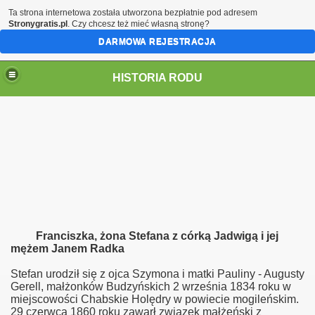
Ta strona internetowa została utworzona bezpłatnie pod adresem
Stronygratis.pl
. Czy chcesz też mieć własną stronę?
DARMOWA REJESTRACJA
HISTORIA RODU
ch
Franciszka, żona Stefana z córką Jadwigą i jej
mężem Janem Radka
Stefan urodził się z ojca Szymona i matki Pauliny - Augusty
Gerell, małżonków Budzyńskich 2 września 1834 roku w
miejscowości Chabskie Holędry w powiecie mogileńskim.
29 czerwca 1860 roku zawarł związek małżeński z