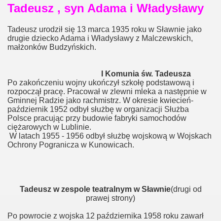
Tadeusz , syn Adama i Władysławy
Tadeusz urodził się 13 marca 1935 roku w Sławnie jako
drugie dziecko Adama i Władysławy z Malczewskich,
małżonków Budzyńskich.
I Komunia św. Tadeusza
Po zakończeniu wojny ukończył szkołę podstawową i
rozpoczął pracę. Pracował w zlewni mleka a następnie w
Gminnej Radzie jako rachmistrz. W okresie kwiecień-
październik 1952 odbył służbę w organizacji Służba
Polsce pracując przy budowie fabryki samochodów
ciężarowych w Lublinie.
W latach 1955 - 1956 odbył służbę wojskową w Wojskach
Ochrony Pogranicza w Kunowicach.
Tadeusz w zespole teatralnym w Sławnie
(drugi od
prawej strony)
Po powrocie z wojska 12 października 1958 roku zawarł