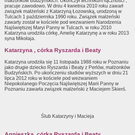
małżonków Budzyńskich. Ukończył technikum łączności ,
pracuje zawodowo. W dniu 4 kwietnia 2010 roku zawarł
związek małżeński z Katarzyną Łozowską, urodzoną w
Tulcach 1 października 1990 roku. Związek małżeński
zawarty został w kościele pod wezwaniem Narodzenia
Najświętszej Maryi Panny w Tulcach. w roku 2010
Katarzyna urodziła córkę, Amelię Katarzynę a w roku 2013
syna Mikołaja.
Katarzyna , córka Ryszarda i Beaty
Katarzyna urodziła się 11 listopada 1988 roku w Poznaniu
jako drugie dziecko Ryszarda i Beaty z Perlów, małżonków
Budzyńskich. Po ukończeniu studiów wyższych w dniu 21
lipca 2012 roku w kościele pod wezwaniem
Niepokolanego Poczęcia Najświętszej Marii Panny w
Poznaniu zawarła związek małżeński z Maciejem Skierś.
Ślub Katarzyny i Macieja
Agnieszka, córka Ryszarda i Beaty