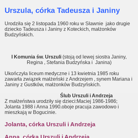
Urszula, córka Tadeusza i Janiny
Urodziła się 2 listopada 1960 roku w Sławnie jako drugie
dziecko Tadeusza i Janiny z Koteckich, małżonków
Budzyńskich.
I Komunia św. Urszuli
(stoją od lewej siostra Janiny,
Regina , Stefania Budzyńska i Janina)
Ukończyła liceum medyczne i 13 kwietnia 1985 roku
zawarła związek małżeński z Andrzejem , synem Mariana i
Janiny z Gustków, małżonków Budzyńskich.
Ślub Urszuli i Andrzeja
Z małżeństwa urodziły się dzieci:Maciej 1986-1986;
Jolanta 1988 i Anna 1990.oboje pracuja zawodowo i
mieszkają w Bogucinie.
Jolanta, córka Urszuli i Andrzeja
Anna, córka Urszuli i Andrzeja