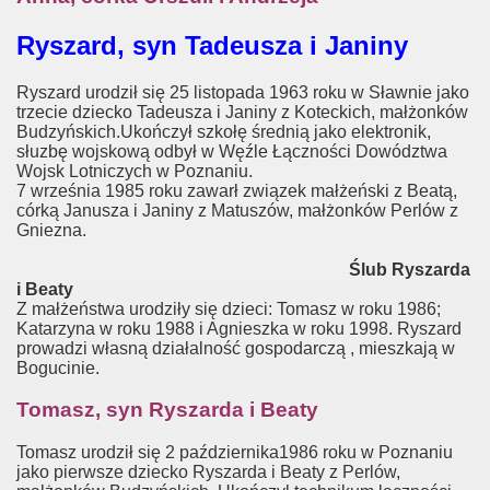
Ryszard, syn Tadeusza i Janiny
Ryszard urodził się 25 listopada 1963 roku w Sławnie jako
trzecie dziecko Tadeusza i Janiny z Koteckich, małżonków
Budzyńskich.Ukończył szkołę średnią jako elektronik,
słuzbę wojskową odbył w Węźle Łączności Dowództwa
Wojsk Lotniczych w Poznaniu.
7 września 1985 roku zawarł związek małżeński z Beatą,
córką Janusza i Janiny z Matuszów, małżonków Perlów z
Gniezna.
Ślub Ryszarda
i Beaty
Z małżeństwa urodziły się dzieci: Tomasz w roku 1986;
Katarzyna w roku 1988 i Agnieszka w roku 1998. Ryszard
prowadzi własną działalność gospodarczą , mieszkają w
Bogucinie.
Tomasz, syn Ryszarda i Beaty
Tomasz urodził się 2 października1986 roku w Poznaniu
jako pierwsze dziecko Ryszarda i Beaty z Perlów,